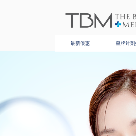
最新優惠
皇牌針劑