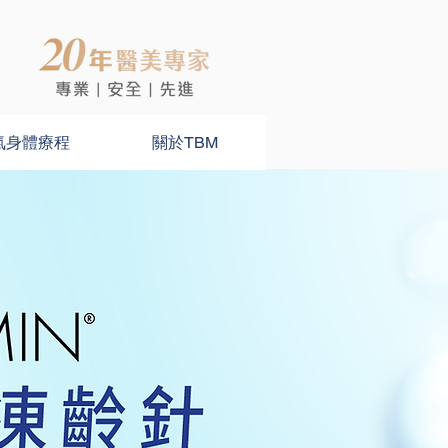
氣身體療程
關於TBM