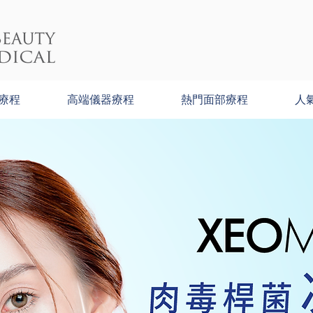
療程
高端儀器療程
熱門面部療程
人