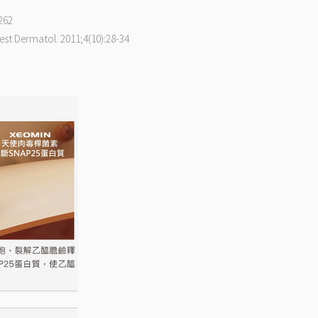
e262
hest Dermatol. 2011;4(10):28-34