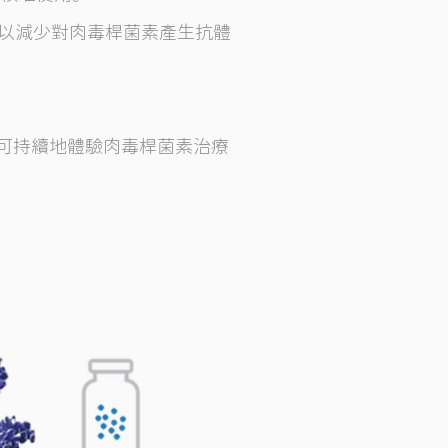
可以減少對肉毒桿菌素產生抗體
你可持續地體驗肉毒桿菌素治療