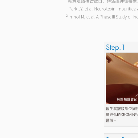
*雜質是指複合蛋白、非活躍神經毒素
¹ Park JY, et al. Neurotoxin impurities
² Imhof M, et al. A Phase III Study of 