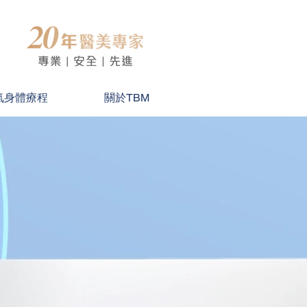
氣身體療程
關於TBM