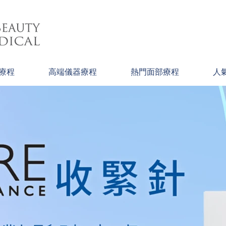
療程
高端儀器療程
熱門面部療程
人