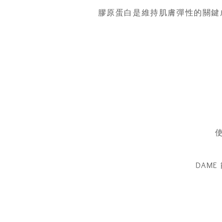
膠原蛋白是維持肌膚彈性的關鍵成
DAM