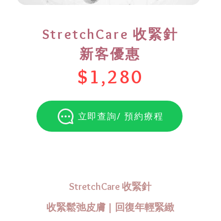
StretchCare 收緊針
新客優惠
$1,280
立即查詢/ 預約療程
StretchCare 收緊針
收緊鬆弛皮膚 | 回復年輕緊緻