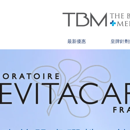
最新優惠
皇牌針劑