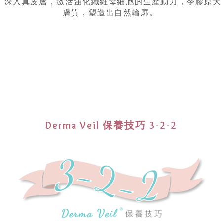
子膠原技術」深入真皮層，激活強化纖維母細胞的生產動力，令膠
膚質，塑造出自然輪廓。
Derma Veil 保養技巧 3-2-2