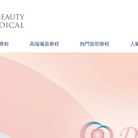
療程
高端儀器療程
熱門面部療程
人