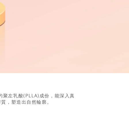
的聚左乳酸(PLLA)成份，能深入真
膚質，塑造出自然輪廓。