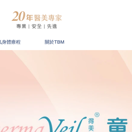
氣身體療程
關於TBM