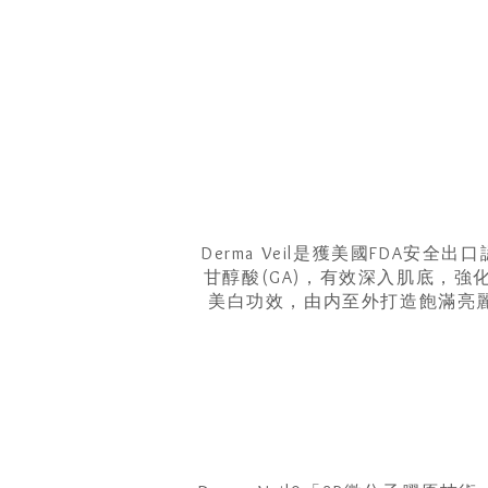
Derma Veil是獲美國FDA
甘醇酸(GA)，有效深入肌底，
美白功效，由内至外打造飽滿亮