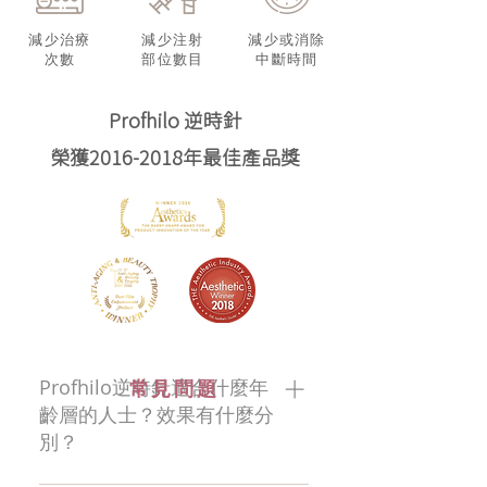
減少治療
減少注射
減少或消除
次數
部位數目
中斷時間
Profhilo 逆時針
榮獲2016-2018年最佳產品獎
Profhilo逆時針適合什麼年
​常見問題
齡層的人士？效果有什麼分
別？