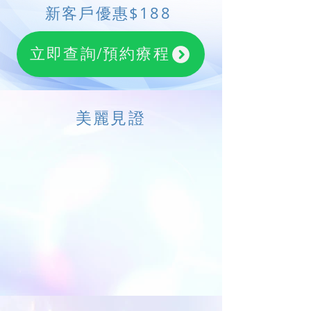
​新客戶優惠$188
立即查詢/預約療程
​美麗見證