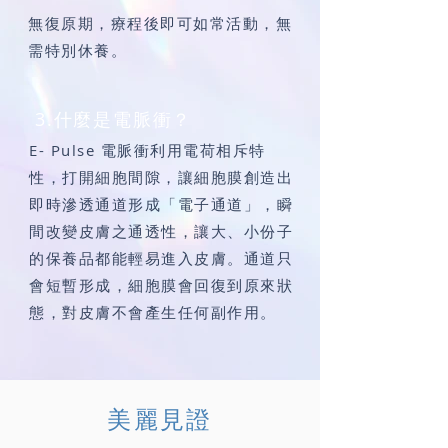
無復原期，療程後即可如常活動，無
需特別休養。
3.什麼是電脈衝？
E- Pulse 電脈衝利用電荷相斥特
性，打開細胞間隙，讓細胞膜創造出
即時滲透通道形成「電子通道」，瞬
間改變皮膚之通透性，讓大、小份子
的保養品都能輕易進入皮膚。通道只
會短暫形成，細胞膜會回復到原來狀
態，對皮膚不會產生任何副作用。
美麗見證