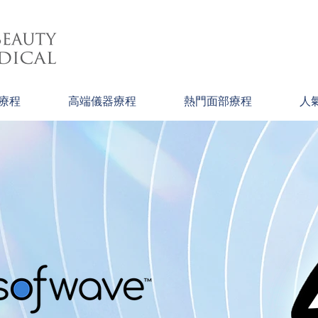
療程
高端儀器療程
熱門面部療程
人