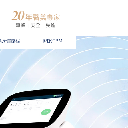
氣身體療程
關於TBM