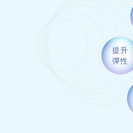
提升
彈性