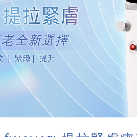
衰老全新選擇
 | 緊緻| 提升