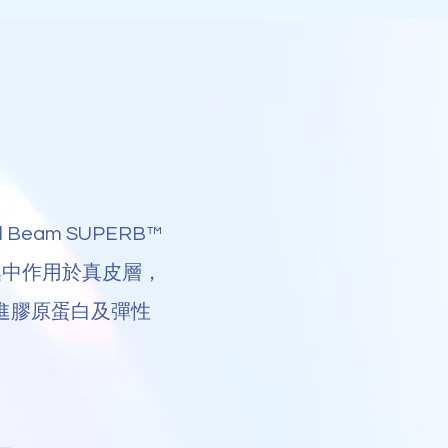
l Beam SUPERB™
集中作用於真皮層，
進膠原蛋白及彈性