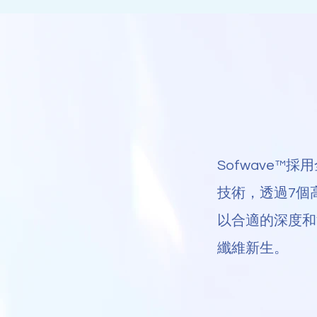
Sofwave™採用全
技術，透過7個
以合適的深度和
纖維新生。