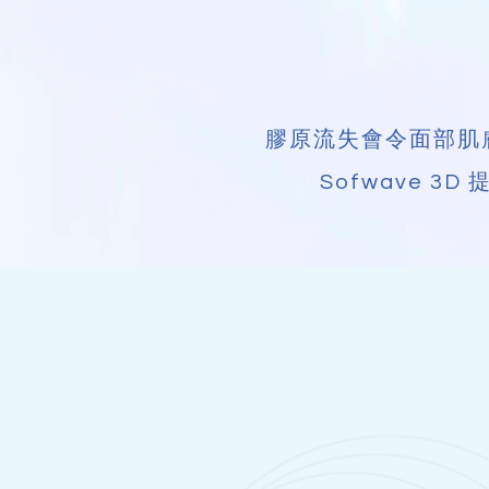
膠原流失會令面部肌
Sofwave 