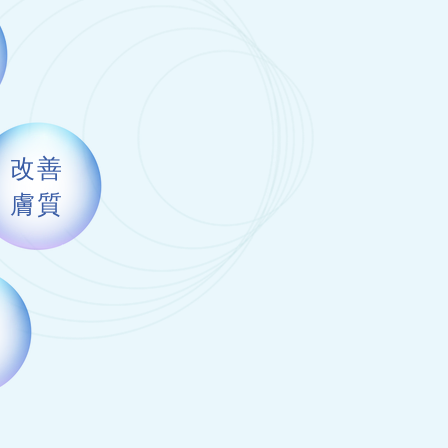
改善
膚質