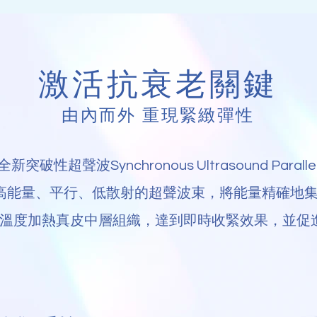
激活抗衰老關鍵
由內而外 重現緊緻彈性
新突破性超聲波Synchronous Ultrasound Paralle
高能量、平行、低散射的超聲波束，將能量精確地
溫度加熱真皮中層組織，達到即時收緊效果，並促