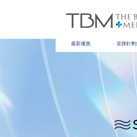
最新優惠
皇牌針劑