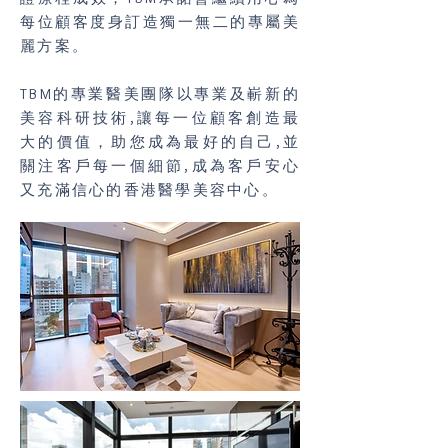
每位顧客度身訂造獨一無二的專屬美
麗方案。​
TBM的專業醫美團隊以專業及嶄新的
美容科研技術,讓每一位顧客創造最
大的價值，助您成為最好的自己,並
關注客戶每一個細節,成為客戶安心
又充滿信心的香港醫學美容中心。