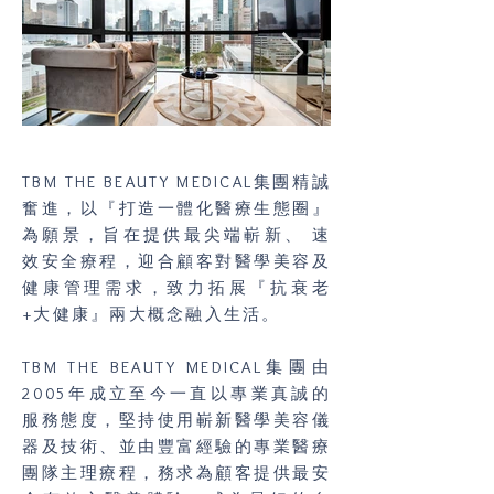
TBM THE BEAUTY MEDICAL集團精誠
奮進，以『打造一體化醫療生態圈』
為願景，旨在提供最尖端嶄新、 速
效安全療程，迎合顧客對醫學美容及
健康管理需求，致力拓展『抗衰老
+大健康』兩大概念融入生活。​
TBM THE BEAUTY MEDICAL集團由
2005年成立至今一直以專業真誠的
服務態度，堅持使用嶄新醫學美容儀
器及技術、並由豐富經驗的專業醫療
團隊主理療程，務求為顧客提供最安