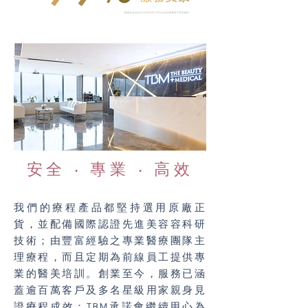
安全 ‧ 專業 ‧ 高效
我們的療程產品都堅持選用原廠正
貨，並配備國際認證先進美容容科研
技術；由豐富經驗之專業醫療團隊主
理療程，而且定期為前線員工提供專
業的醫美培訓。​創業至今，服務已涵
蓋逾百萬客戶及多名星級用家親身見
證療程成效；TBM承諾會繼續用心為